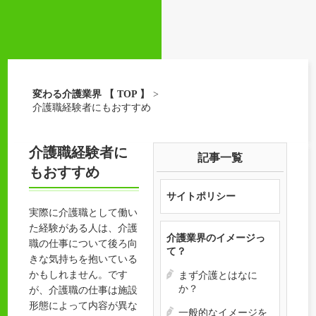
変わる介護業界 【 TOP 】
>
介護職経験者にもおすすめ
介護職経験者に
記事一覧
もおすすめ
サイトポリシー
実際に介護職として働い
た経験がある人は、介護
介護業界のイメージっ
職の仕事について後ろ向
て？
きな気持ちを抱いている
かもしれません。です
まず介護とはなに
か？
が、介護職の仕事は施設
形態によって内容が異な
一般的なイメージを