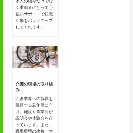
求人の紹介だけでな
く求職者にとって心
強いサポートで転職
活動をバックアップ
してくれます。
介護の現場の取り組
み
介護業界への就職を
躊躇する若年層に向
け、施設や事業所が
説明会や体験会を行
っています。また、
職場環境の改善、マ