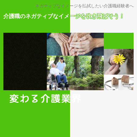
ネガティブなイメージを払拭したい介護職経験者へ
介護職のネガティブなイメージを吹き飛ばそう！