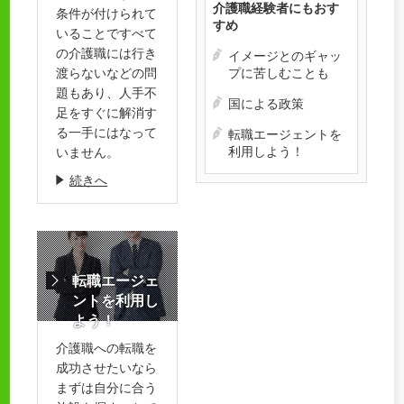
介護職経験者にもおす
条件が付けられて
すめ
いることですべて
の介護職には行き
イメージとのギャッ
渡らないなどの問
プに苦しむことも
題もあり、人手不
国による政策
足をすぐに解消す
る一手にはなって
転職エージェントを
利用しよう！
いません。
続きへ
転職エージェ
ントを利用し
よう！
介護職への転職を
成功させたいなら
まずは自分に合う