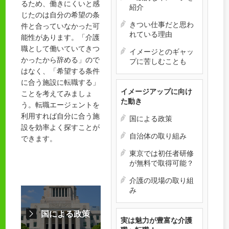
るため、働きにくいと感
紹介
じたのは自分の希望の条
きつい仕事だと思わ
件と合っていなかった可
れている理由
能性があります。「介護
職として働いていてきつ
イメージとのギャッ
かったから辞める」ので
プに苦しむことも
はなく、「希望する条件
に合う施設に転職する」
イメージアップに向け
ことを考えてみましょ
た動き
う。転職エージェントを
利用すれば自分に合う施
国による政策
設を効率よく探すことが
自治体の取り組み
できます。
東京では初任者研修
が無料で取得可能？
介護の現場の取り組
み
国による政策
実は魅力が豊富な介護