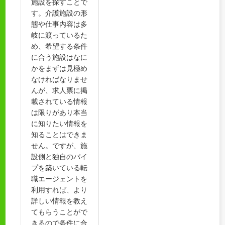
施設を探すことで
す。介護施設の形
態や仕事内容は多
岐に渡っているた
め、希望する条件
に合う施設はなに
かをまずは見極め
なければなりませ
んが、求人票に掲
載されている情報
は限りがあり本当
に知りたい情報を
知ることはできま
せん。ですが、施
設側と独自のパイ
プを築いている転
職エージェントを
利用すれば、より
詳しい情報を教え
てもらうことがで
きるので条件に合